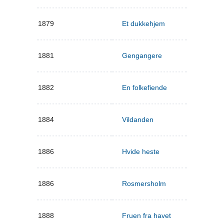
1879
Et dukkehjem
1881
Gengangere
1882
En folkefiende
1884
Vildanden
1886
Hvide heste
1886
Rosmersholm
1888
Fruen fra havet