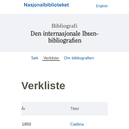
English
Bibliografi
Den internasjonale Ibsen-
bibliografien
Søk
Verkliste
Om bibliografien
Verkliste
År
Tittel
1850
Catilina