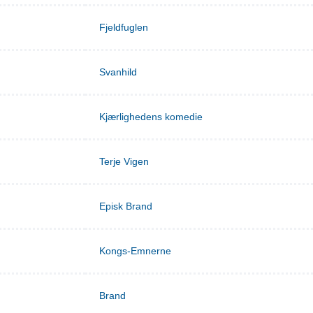
Fjeldfuglen
Svanhild
Kjærlighedens komedie
Terje Vigen
Episk Brand
Kongs-Emnerne
Brand