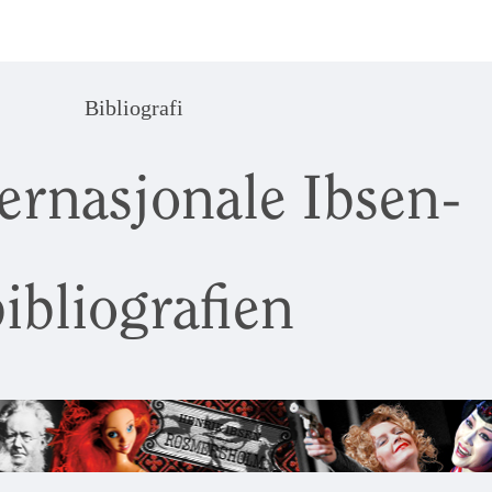
Bibliografi
ernasjonale Ibsen-
ibliografien