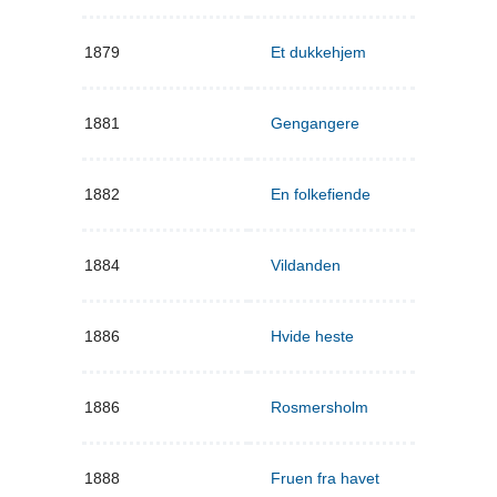
1879
Et dukkehjem
1881
Gengangere
1882
En folkefiende
1884
Vildanden
1886
Hvide heste
1886
Rosmersholm
1888
Fruen fra havet