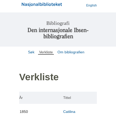
English
Bibliografi
Den internasjonale Ibsen-
bibliografien
Søk
Verkliste
Om bibliografien
Verkliste
År
Tittel
1850
Catilina