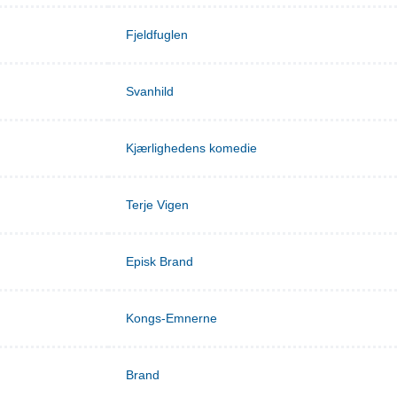
Fjeldfuglen
Svanhild
Kjærlighedens komedie
Terje Vigen
Episk Brand
Kongs-Emnerne
Brand