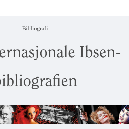
Bibliografi
ernasjonale Ibsen-
ibliografien