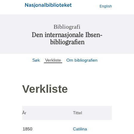
English
Bibliografi
Den internasjonale Ibsen-
bibliografien
Søk
Verkliste
Om bibliografien
Verkliste
År
Tittel
1850
Catilina