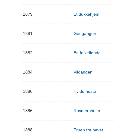
1879
Et dukkehjem
1881
Gengangere
1882
En folkefiende
1884
Vildanden
1886
Hvide heste
1886
Rosmersholm
1888
Fruen fra havet