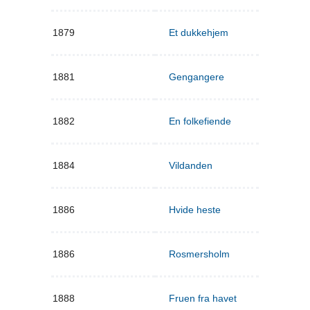
1879
Et dukkehjem
1881
Gengangere
1882
En folkefiende
1884
Vildanden
1886
Hvide heste
1886
Rosmersholm
1888
Fruen fra havet