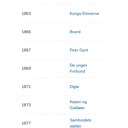
1863
Kongs-Emnerne
1866
Brand
1867
Peer Gynt
De unges
1869
Forbund
1871
Digte
Kejser og
1873
Galilæer
Samfundets
1877
støtter