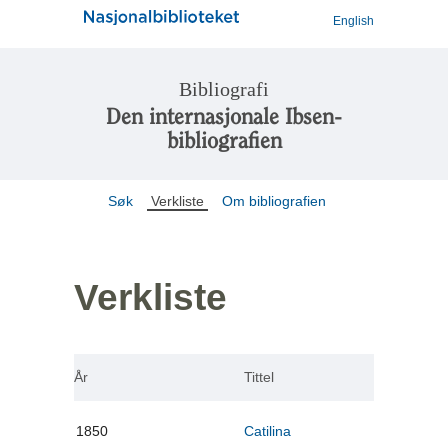
English
Bibliografi
Den internasjonale Ibsen-
bibliografien
Søk
Verkliste
Om bibliografien
Verkliste
År
Tittel
1850
Catilina