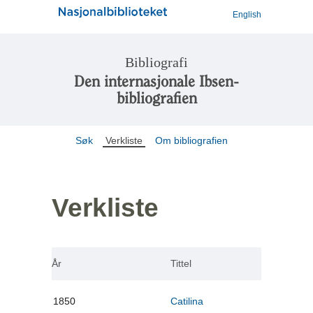
English
Bibliografi
Den internasjonale Ibsen-
bibliografien
Søk
Verkliste
Om bibliografien
Verkliste
År
Tittel
1850
Catilina