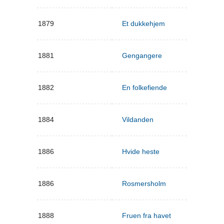
1879
Et dukkehjem
1881
Gengangere
1882
En folkefiende
1884
Vildanden
1886
Hvide heste
1886
Rosmersholm
1888
Fruen fra havet