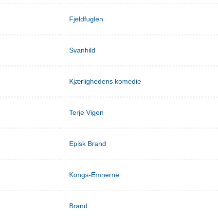
Fjeldfuglen
Svanhild
Kjærlighedens komedie
Terje Vigen
Episk Brand
Kongs-Emnerne
Brand