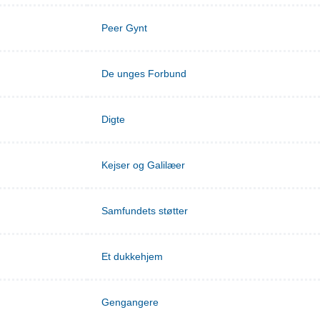
Peer Gynt
De unges Forbund
Digte
Kejser og Galilæer
Samfundets støtter
Et dukkehjem
Gengangere