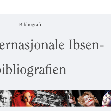
Bibliografi
ernasjonale Ibsen-
ibliografien