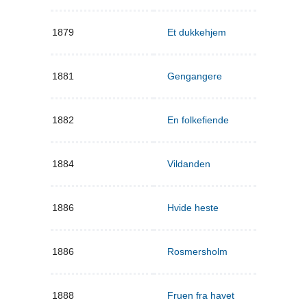
1879
Et dukkehjem
1881
Gengangere
1882
En folkefiende
1884
Vildanden
1886
Hvide heste
1886
Rosmersholm
1888
Fruen fra havet