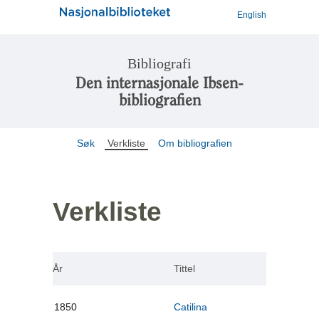
English
Bibliografi
Den internasjonale Ibsen-
bibliografien
Søk
Verkliste
Om bibliografien
Verkliste
År
Tittel
1850
Catilina