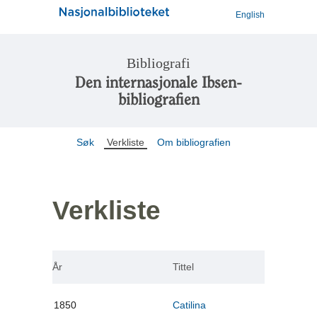
English
Bibliografi
Den internasjonale Ibsen-
bibliografien
Søk
Verkliste
Om bibliografien
Verkliste
År
Tittel
1850
Catilina