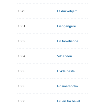
1879
Et dukkehjem
1881
Gengangere
1882
En folkefiende
1884
Vildanden
1886
Hvide heste
1886
Rosmersholm
1888
Fruen fra havet