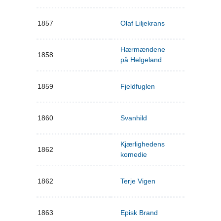
1857
Olaf Liljekrans
Hærmændene
1858
på Helgeland
1859
Fjeldfuglen
1860
Svanhild
Kjærlighedens
1862
komedie
1862
Terje Vigen
1863
Episk Brand