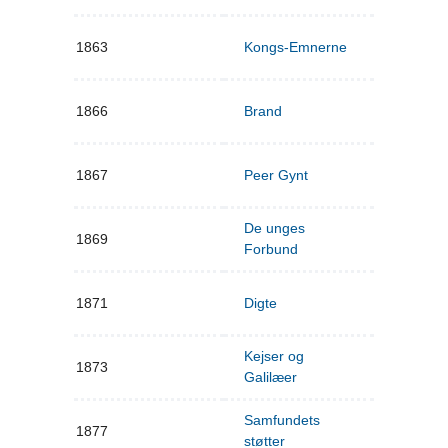
1863
Kongs-Emnerne
1866
Brand
1867
Peer Gynt
De unges
1869
Forbund
1871
Digte
Kejser og
1873
Galilæer
Samfundets
1877
støtter