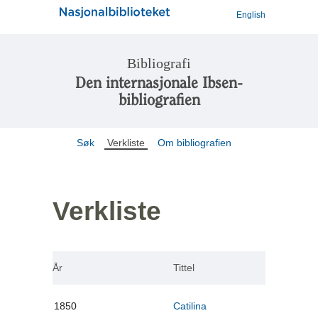
English
Bibliografi
Den internasjonale Ibsen-
bibliografien
Søk
Verkliste
Om bibliografien
Verkliste
År
Tittel
1850
Catilina