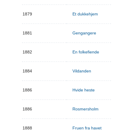
1879
Et dukkehjem
1881
Gengangere
1882
En folkefiende
1884
Vildanden
1886
Hvide heste
1886
Rosmersholm
1888
Fruen fra havet