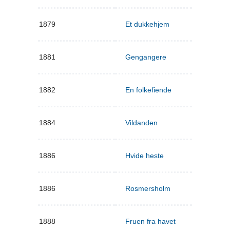
1879
Et dukkehjem
1881
Gengangere
1882
En folkefiende
1884
Vildanden
1886
Hvide heste
1886
Rosmersholm
1888
Fruen fra havet