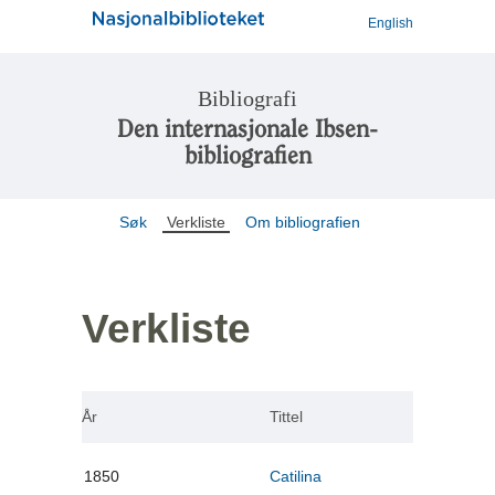
English
Bibliografi
Den internasjonale Ibsen-
bibliografien
Søk
Verkliste
Om bibliografien
Verkliste
År
Tittel
1850
Catilina