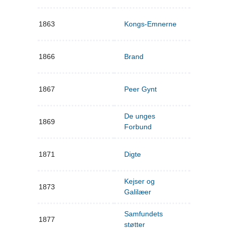
1863
Kongs-Emnerne
1866
Brand
1867
Peer Gynt
De unges
1869
Forbund
1871
Digte
Kejser og
1873
Galilæer
Samfundets
1877
støtter