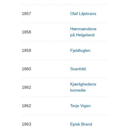
1857
Olaf Liljekrans
Hærmændene
1858
på Helgeland
1859
Fjeldfuglen
1860
Svanhild
Kjærlighedens
1862
komedie
1862
Terje Vigen
1863
Episk Brand