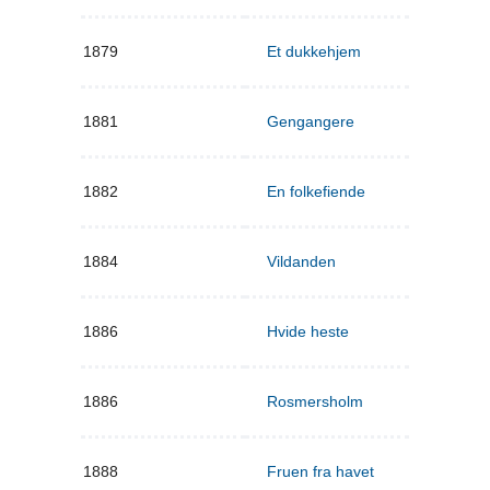
1879
Et dukkehjem
1881
Gengangere
1882
En folkefiende
1884
Vildanden
1886
Hvide heste
1886
Rosmersholm
1888
Fruen fra havet