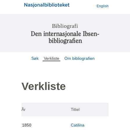
English
Bibliografi
Den internasjonale Ibsen-
bibliografien
Søk
Verkliste
Om bibliografien
Verkliste
År
Tittel
1850
Catilina