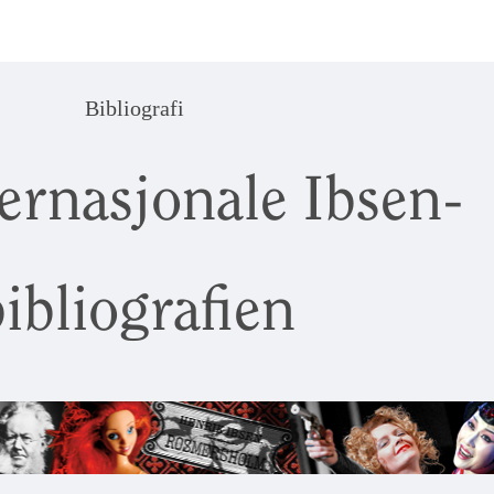
Bibliografi
ernasjonale Ibsen-
ibliografien