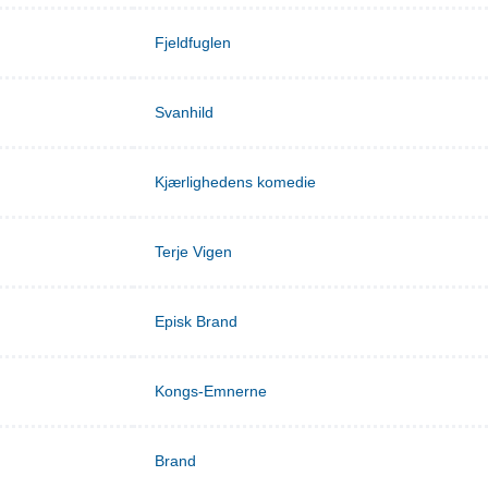
Fjeldfuglen
Svanhild
Kjærlighedens komedie
Terje Vigen
Episk Brand
Kongs-Emnerne
Brand