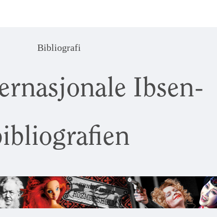
Bibliografi
ernasjonale Ibsen-
ibliografien