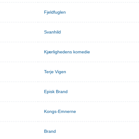
Fjeldfuglen
Svanhild
Kjærlighedens komedie
Terje Vigen
Episk Brand
Kongs-Emnerne
Brand