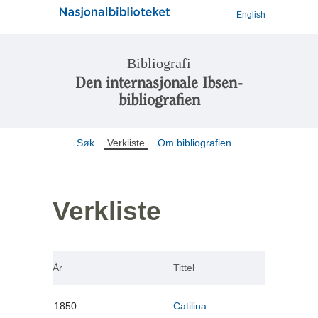
English
Bibliografi
Den internasjonale Ibsen-
bibliografien
Søk
Verkliste
Om bibliografien
Verkliste
År
Tittel
1850
Catilina