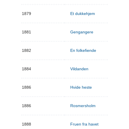
1879
Et dukkehjem
1881
Gengangere
1882
En folkefiende
1884
Vildanden
1886
Hvide heste
1886
Rosmersholm
1888
Fruen fra havet