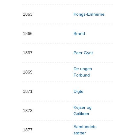
1863
Kongs-Emnerne
1866
Brand
1867
Peer Gynt
De unges
1869
Forbund
1871
Digte
Kejser og
1873
Galilæer
Samfundets
1877
støtter