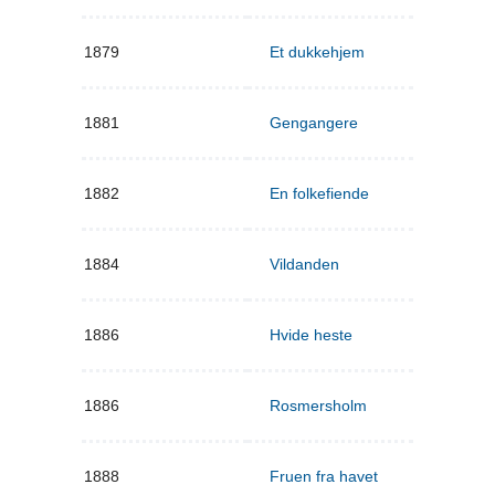
1879
Et dukkehjem
1881
Gengangere
1882
En folkefiende
1884
Vildanden
1886
Hvide heste
1886
Rosmersholm
1888
Fruen fra havet