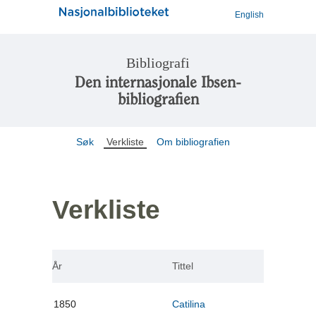
English
Bibliografi
Den internasjonale Ibsen-
bibliografien
Søk
Verkliste
Om bibliografien
Verkliste
År
Tittel
1850
Catilina