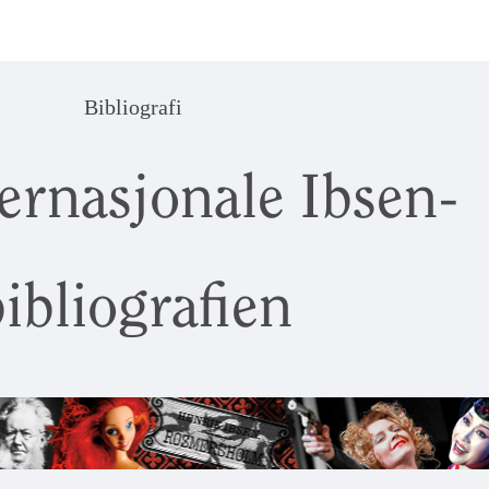
Bibliografi
ernasjonale Ibsen-
ibliografien