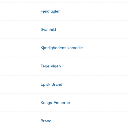
Fjeldfuglen
Svanhild
Kjærlighedens komedie
Terje Vigen
Episk Brand
Kongs-Emnerne
Brand