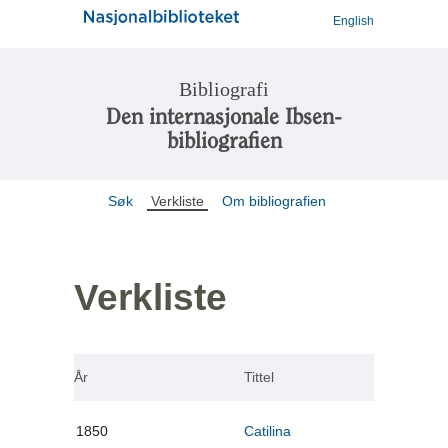
English
Bibliografi
Den internasjonale Ibsen-
bibliografien
Søk
Verkliste
Om bibliografien
Verkliste
År
Tittel
1850
Catilina