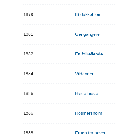
1879
Et dukkehjem
1881
Gengangere
1882
En folkefiende
1884
Vildanden
1886
Hvide heste
1886
Rosmersholm
1888
Fruen fra havet