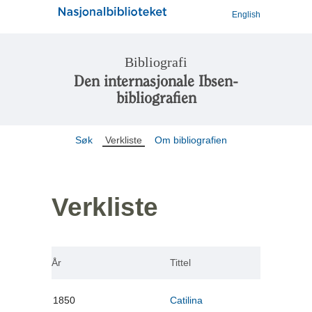
English
Bibliografi
Den internasjonale Ibsen-
bibliografien
Søk
Verkliste
Om bibliografien
Verkliste
År
Tittel
1850
Catilina