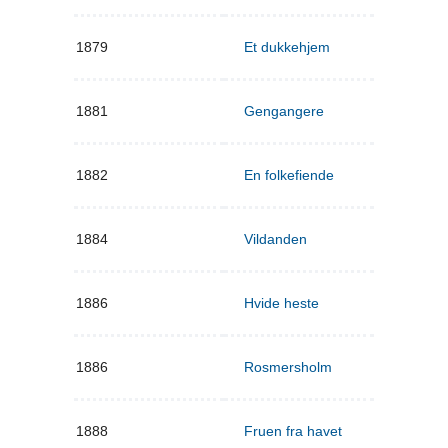
1879
Et dukkehjem
1881
Gengangere
1882
En folkefiende
1884
Vildanden
1886
Hvide heste
1886
Rosmersholm
1888
Fruen fra havet