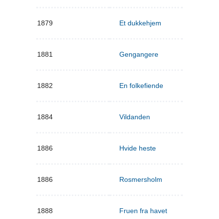
1879
Et dukkehjem
1881
Gengangere
1882
En folkefiende
1884
Vildanden
1886
Hvide heste
1886
Rosmersholm
1888
Fruen fra havet