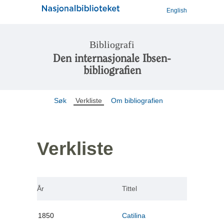
English
Bibliografi
Den internasjonale Ibsen-
bibliografien
Søk
Verkliste
Om bibliografien
Verkliste
År
Tittel
1850
Catilina