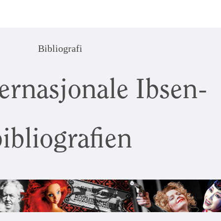
Bibliografi
ernasjonale Ibsen-
ibliografien