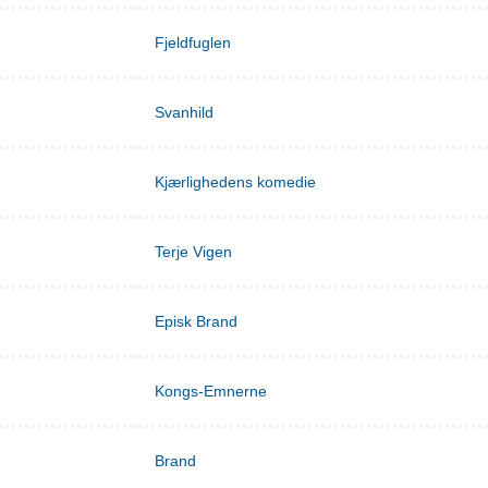
Fjeldfuglen
Svanhild
Kjærlighedens komedie
Terje Vigen
Episk Brand
Kongs-Emnerne
Brand