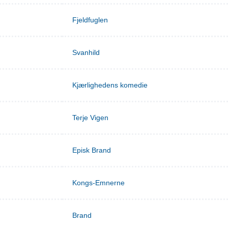
Fjeldfuglen
Svanhild
Kjærlighedens komedie
Terje Vigen
Episk Brand
Kongs-Emnerne
Brand