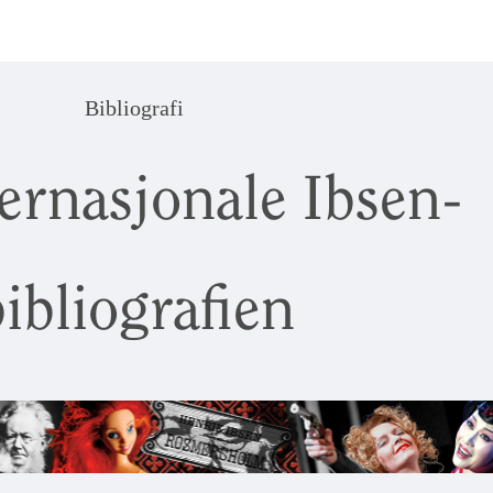
Bibliografi
ernasjonale Ibsen-
ibliografien