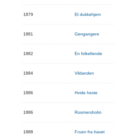
1879
Et dukkehjem
1881
Gengangere
1882
En folkefiende
1884
Vildanden
1886
Hvide heste
1886
Rosmersholm
1888
Fruen fra havet