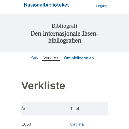
English
Bibliografi
Den internasjonale Ibsen-
bibliografien
Søk
Verkliste
Om bibliografien
Verkliste
År
Tittel
1850
Catilina