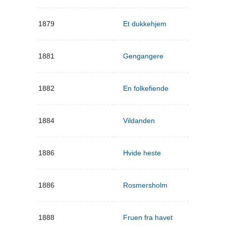
1879
Et dukkehjem
1881
Gengangere
1882
En folkefiende
1884
Vildanden
1886
Hvide heste
1886
Rosmersholm
1888
Fruen fra havet