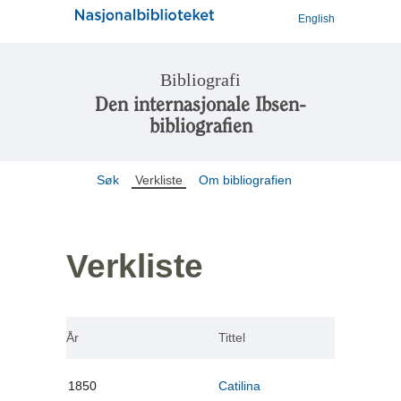
English
Bibliografi
Den internasjonale Ibsen-
bibliografien
Søk
Verkliste
Om bibliografien
Verkliste
År
Tittel
1850
Catilina