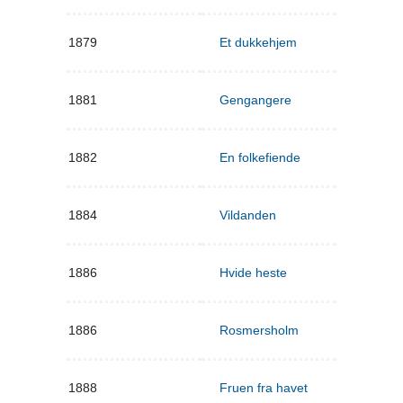
1879
Et dukkehjem
1881
Gengangere
1882
En folkefiende
1884
Vildanden
1886
Hvide heste
1886
Rosmersholm
1888
Fruen fra havet