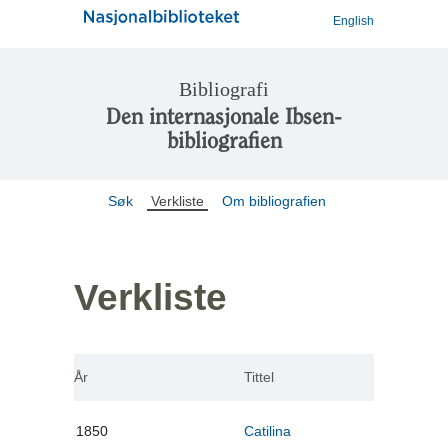
English
Bibliografi
Den internasjonale Ibsen-
bibliografien
Søk
Verkliste
Om bibliografien
Verkliste
År
Tittel
1850
Catilina