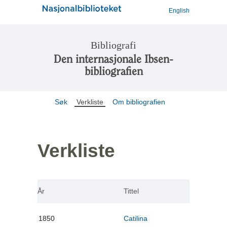
English
Bibliografi
Den internasjonale Ibsen-
bibliografien
Søk
Verkliste
Om bibliografien
Verkliste
År
Tittel
1850
Catilina