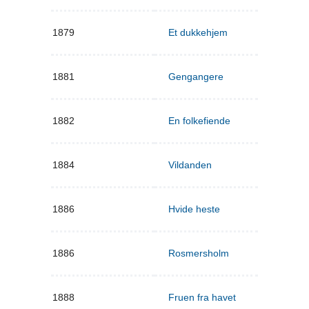
1879
Et dukkehjem
1881
Gengangere
1882
En folkefiende
1884
Vildanden
1886
Hvide heste
1886
Rosmersholm
1888
Fruen fra havet