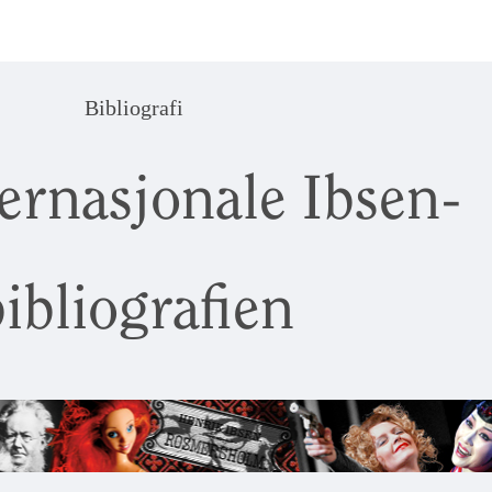
Bibliografi
ernasjonale Ibsen-
ibliografien