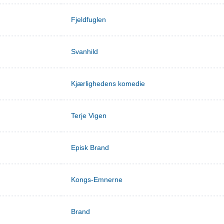
Fjeldfuglen
Svanhild
Kjærlighedens komedie
Terje Vigen
Episk Brand
Kongs-Emnerne
Brand