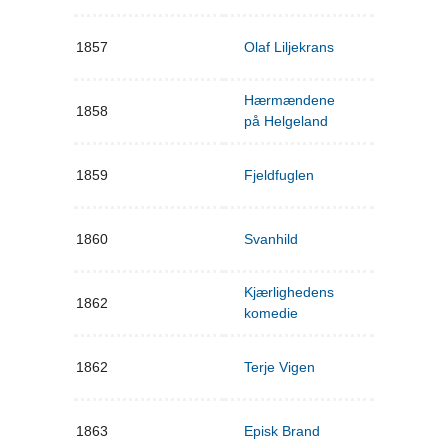
1857
Olaf Liljekrans
Hærmændene
1858
på Helgeland
1859
Fjeldfuglen
1860
Svanhild
Kjærlighedens
1862
komedie
1862
Terje Vigen
1863
Episk Brand