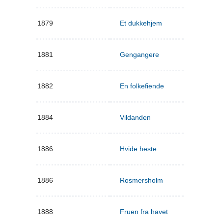
1879
Et dukkehjem
1881
Gengangere
1882
En folkefiende
1884
Vildanden
1886
Hvide heste
1886
Rosmersholm
1888
Fruen fra havet