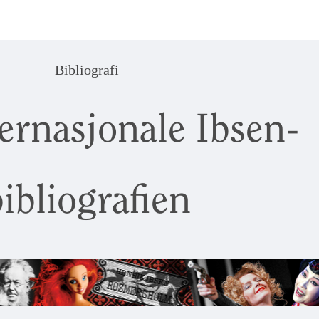
Bibliografi
ernasjonale Ibsen-
ibliografien