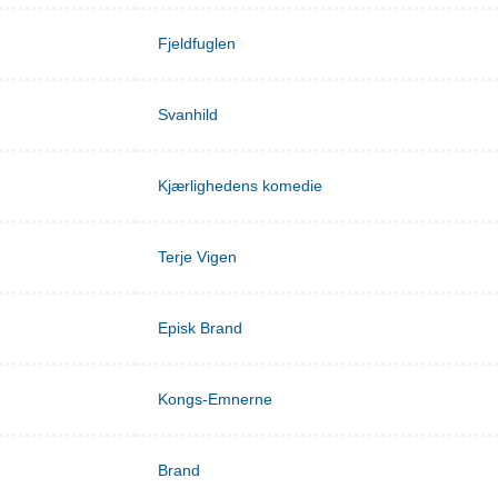
Fjeldfuglen
Svanhild
Kjærlighedens komedie
Terje Vigen
Episk Brand
Kongs-Emnerne
Brand