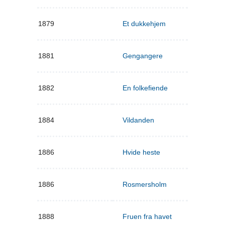
1879
Et dukkehjem
1881
Gengangere
1882
En folkefiende
1884
Vildanden
1886
Hvide heste
1886
Rosmersholm
1888
Fruen fra havet