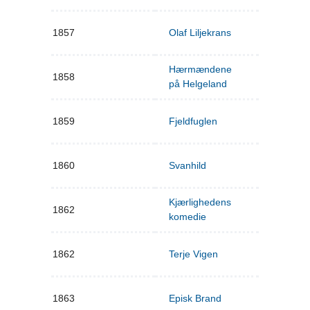
1857
Olaf Liljekrans
Hærmændene
1858
på Helgeland
1859
Fjeldfuglen
1860
Svanhild
Kjærlighedens
1862
komedie
1862
Terje Vigen
1863
Episk Brand