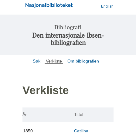
English
Bibliografi
Den internasjonale Ibsen-
bibliografien
Søk
Verkliste
Om bibliografien
Verkliste
År
Tittel
1850
Catilina