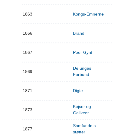
1863
Kongs-Emnerne
1866
Brand
1867
Peer Gynt
De unges
1869
Forbund
1871
Digte
Kejser og
1873
Galilæer
Samfundets
1877
støtter