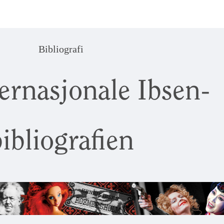
Bibliografi
ernasjonale Ibsen-
ibliografien