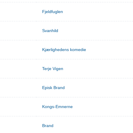
Fjeldfuglen
Svanhild
Kjærlighedens komedie
Terje Vigen
Episk Brand
Kongs-Emnerne
Brand