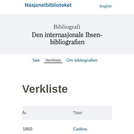
English
Bibliografi
Den internasjonale Ibsen-
bibliografien
Søk
Verkliste
Om bibliografien
Verkliste
År
Tittel
1850
Catilina