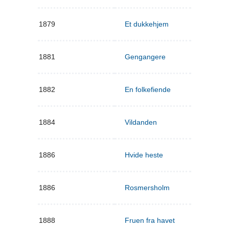
1879
Et dukkehjem
1881
Gengangere
1882
En folkefiende
1884
Vildanden
1886
Hvide heste
1886
Rosmersholm
1888
Fruen fra havet