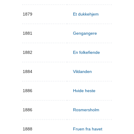
1879
Et dukkehjem
1881
Gengangere
1882
En folkefiende
1884
Vildanden
1886
Hvide heste
1886
Rosmersholm
1888
Fruen fra havet