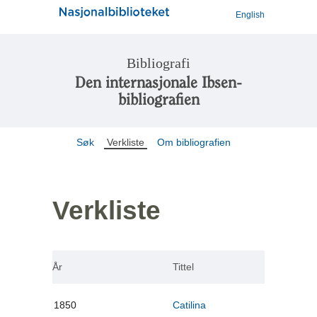
English
Bibliografi
Den internasjonale Ibsen-
bibliografien
Søk
Verkliste
Om bibliografien
Verkliste
År
Tittel
1850
Catilina