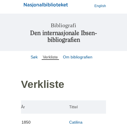
English
Bibliografi
Den internasjonale Ibsen-
bibliografien
Søk
Verkliste
Om bibliografien
Verkliste
År
Tittel
1850
Catilina