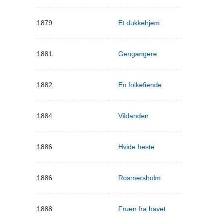
1879
Et dukkehjem
1881
Gengangere
1882
En folkefiende
1884
Vildanden
1886
Hvide heste
1886
Rosmersholm
1888
Fruen fra havet