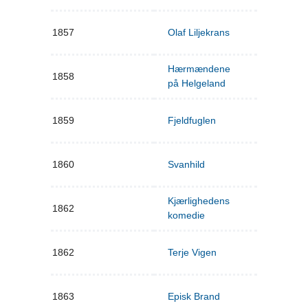
1857
Olaf Liljekrans
Hærmændene
1858
på Helgeland
1859
Fjeldfuglen
1860
Svanhild
Kjærlighedens
1862
komedie
1862
Terje Vigen
1863
Episk Brand