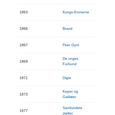
1863
Kongs-Emnerne
1866
Brand
1867
Peer Gynt
De unges
1869
Forbund
1871
Digte
Kejser og
1873
Galilæer
Samfundets
1877
støtter