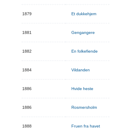
1879
Et dukkehjem
1881
Gengangere
1882
En folkefiende
1884
Vildanden
1886
Hvide heste
1886
Rosmersholm
1888
Fruen fra havet