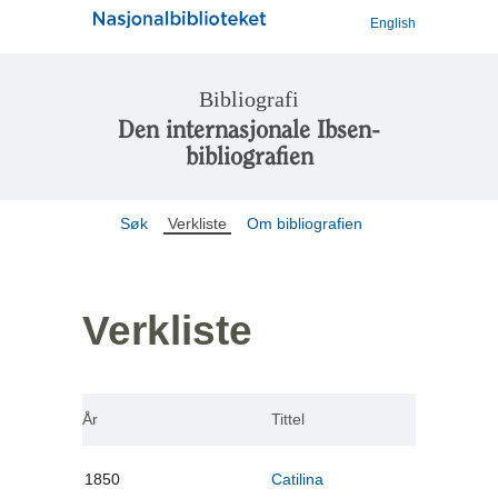
English
Bibliografi
Den internasjonale Ibsen-
bibliografien
Søk
Verkliste
Om bibliografien
Verkliste
År
Tittel
1850
Catilina