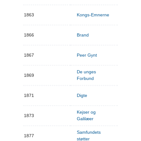
1863
Kongs-Emnerne
1866
Brand
1867
Peer Gynt
De unges
1869
Forbund
1871
Digte
Kejser og
1873
Galilæer
Samfundets
1877
støtter