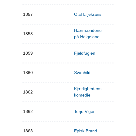
1857
Olaf Liljekrans
Hærmændene
1858
på Helgeland
1859
Fjeldfuglen
1860
Svanhild
Kjærlighedens
1862
komedie
1862
Terje Vigen
1863
Episk Brand