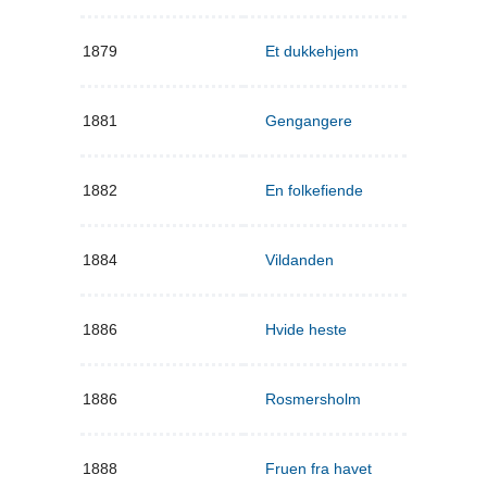
1879
Et dukkehjem
1881
Gengangere
1882
En folkefiende
1884
Vildanden
1886
Hvide heste
1886
Rosmersholm
1888
Fruen fra havet