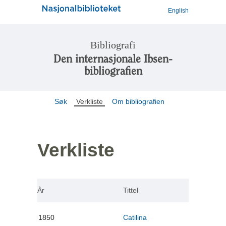
English
Bibliografi
Den internasjonale Ibsen-
bibliografien
Søk
Verkliste
Om bibliografien
Verkliste
År
Tittel
1850
Catilina