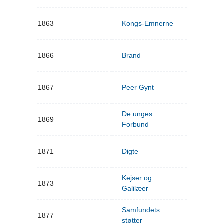
1863
Kongs-Emnerne
1866
Brand
1867
Peer Gynt
De unges
1869
Forbund
1871
Digte
Kejser og
1873
Galilæer
Samfundets
1877
støtter