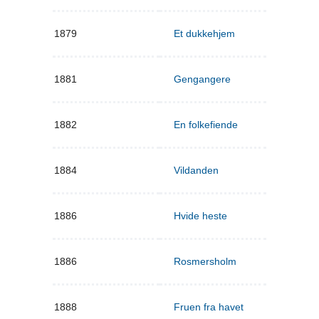
1879
Et dukkehjem
1881
Gengangere
1882
En folkefiende
1884
Vildanden
1886
Hvide heste
1886
Rosmersholm
1888
Fruen fra havet