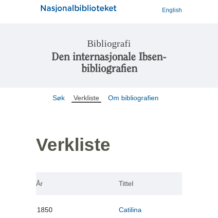
English
Bibliografi
Den internasjonale Ibsen-
bibliografien
Søk
Verkliste
Om bibliografien
Verkliste
År
Tittel
1850
Catilina