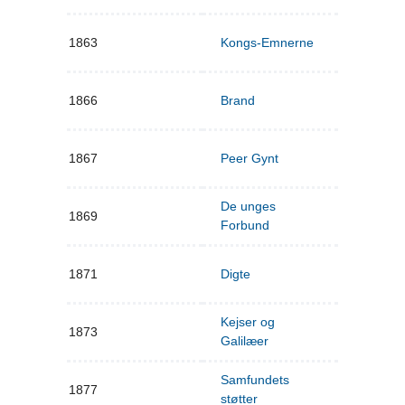
1863
Kongs-Emnerne
1866
Brand
1867
Peer Gynt
De unges
1869
Forbund
1871
Digte
Kejser og
1873
Galilæer
Samfundets
1877
støtter