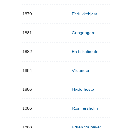
1879
Et dukkehjem
1881
Gengangere
1882
En folkefiende
1884
Vildanden
1886
Hvide heste
1886
Rosmersholm
1888
Fruen fra havet