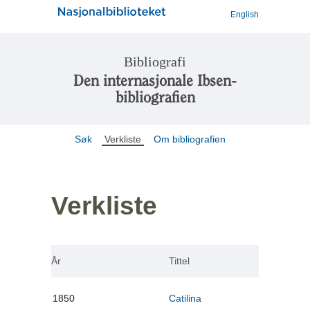
English
Bibliografi
Den internasjonale Ibsen-
bibliografien
Søk
Verkliste
Om bibliografien
Verkliste
År
Tittel
1850
Catilina