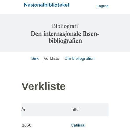
English
Bibliografi
Den internasjonale Ibsen-
bibliografien
Søk
Verkliste
Om bibliografien
Verkliste
År
Tittel
1850
Catilina