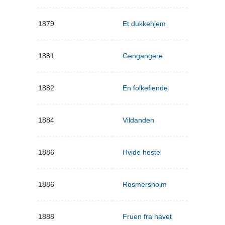
1879
Et dukkehjem
1881
Gengangere
1882
En folkefiende
1884
Vildanden
1886
Hvide heste
1886
Rosmersholm
1888
Fruen fra havet