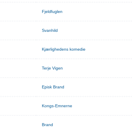
Fjeldfuglen
Svanhild
Kjærlighedens komedie
Terje Vigen
Episk Brand
Kongs-Emnerne
Brand