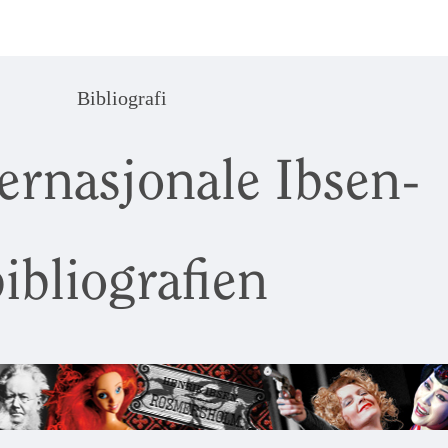
Bibliografi
ernasjonale Ibsen-
ibliografien