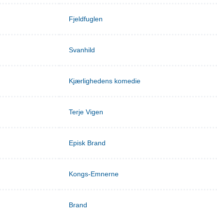
Fjeldfuglen
Svanhild
Kjærlighedens komedie
Terje Vigen
Episk Brand
Kongs-Emnerne
Brand