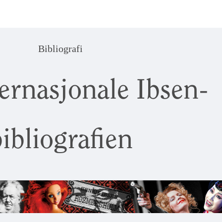
Bibliografi
ernasjonale Ibsen-
ibliografien