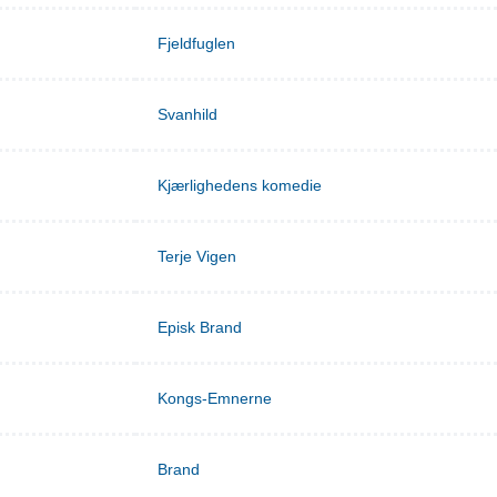
Fjeldfuglen
Svanhild
Kjærlighedens komedie
Terje Vigen
Episk Brand
Kongs-Emnerne
Brand