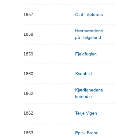
1857
Olaf Liljekrans
Hærmændene
1858
på Helgeland
1859
Fjeldfuglen
1860
Svanhild
Kjærlighedens
1862
komedie
1862
Terje Vigen
1863
Episk Brand