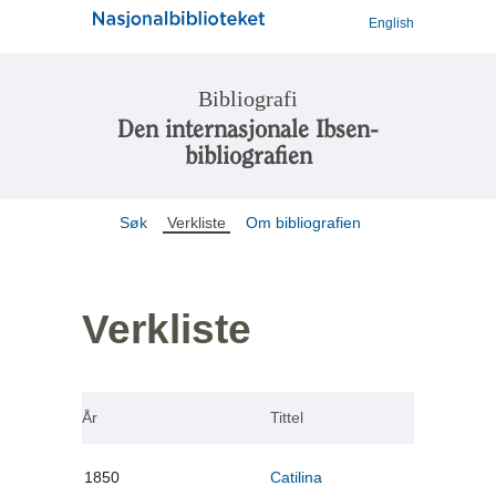
English
Bibliografi
Den internasjonale Ibsen-
bibliografien
Søk
Verkliste
Om bibliografien
Verkliste
År
Tittel
1850
Catilina