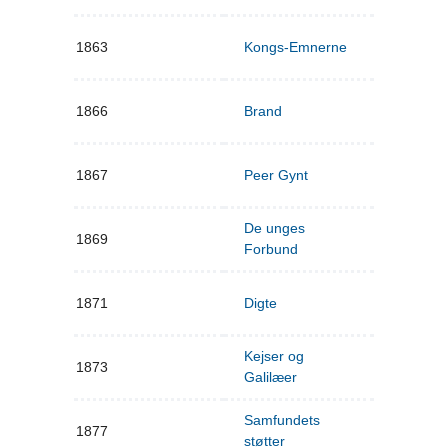
1863
Kongs-Emnerne
1866
Brand
1867
Peer Gynt
De unges
1869
Forbund
1871
Digte
Kejser og
1873
Galilæer
Samfundets
1877
støtter