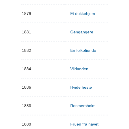
1879
Et dukkehjem
1881
Gengangere
1882
En folkefiende
1884
Vildanden
1886
Hvide heste
1886
Rosmersholm
1888
Fruen fra havet