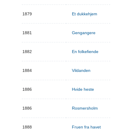
1879
Et dukkehjem
1881
Gengangere
1882
En folkefiende
1884
Vildanden
1886
Hvide heste
1886
Rosmersholm
1888
Fruen fra havet