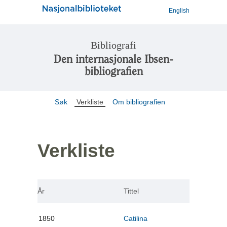
English
Bibliografi
Den internasjonale Ibsen-
bibliografien
Søk
Verkliste
Om bibliografien
Verkliste
År
Tittel
1850
Catilina