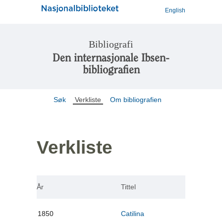
English
Bibliografi
Den internasjonale Ibsen-
bibliografien
Søk
Verkliste
Om bibliografien
Verkliste
År
Tittel
1850
Catilina