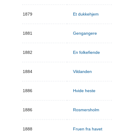
1879
Et dukkehjem
1881
Gengangere
1882
En folkefiende
1884
Vildanden
1886
Hvide heste
1886
Rosmersholm
1888
Fruen fra havet