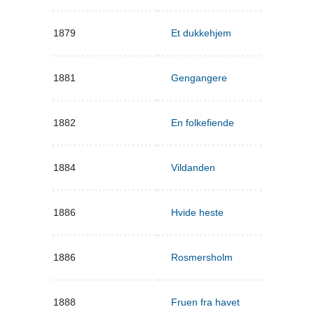
1879
Et dukkehjem
1881
Gengangere
1882
En folkefiende
1884
Vildanden
1886
Hvide heste
1886
Rosmersholm
1888
Fruen fra havet