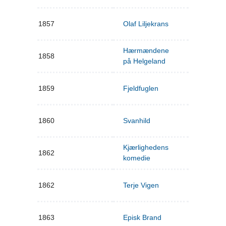
1857
Olaf Liljekrans
Hærmændene
1858
på Helgeland
1859
Fjeldfuglen
1860
Svanhild
Kjærlighedens
1862
komedie
1862
Terje Vigen
1863
Episk Brand