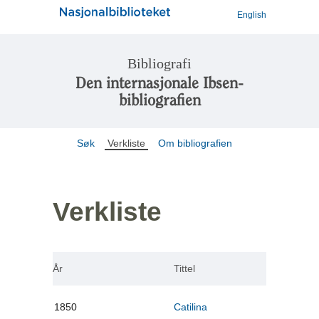
English
Bibliografi
Den internasjonale Ibsen-
bibliografien
Søk
Verkliste
Om bibliografien
Verkliste
År
Tittel
1850
Catilina