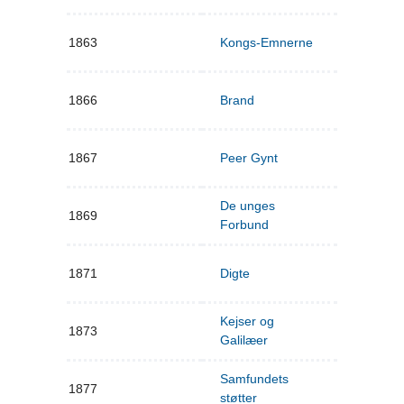
1863
Kongs-Emnerne
1866
Brand
1867
Peer Gynt
De unges
1869
Forbund
1871
Digte
Kejser og
1873
Galilæer
Samfundets
1877
støtter