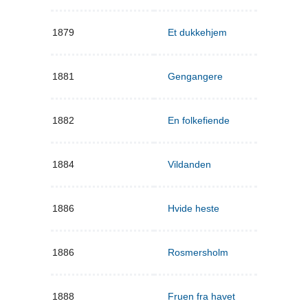
1879
Et dukkehjem
1881
Gengangere
1882
En folkefiende
1884
Vildanden
1886
Hvide heste
1886
Rosmersholm
1888
Fruen fra havet