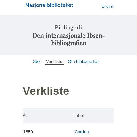
English
Bibliografi
Den internasjonale Ibsen-
bibliografien
Søk
Verkliste
Om bibliografien
Verkliste
År
Tittel
1850
Catilina