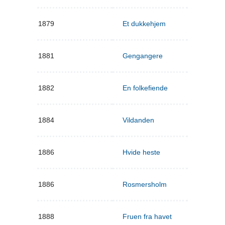
1879
Et dukkehjem
1881
Gengangere
1882
En folkefiende
1884
Vildanden
1886
Hvide heste
1886
Rosmersholm
1888
Fruen fra havet