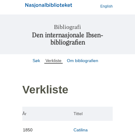
English
Bibliografi
Den internasjonale Ibsen-
bibliografien
Søk
Verkliste
Om bibliografien
Verkliste
År
Tittel
1850
Catilina