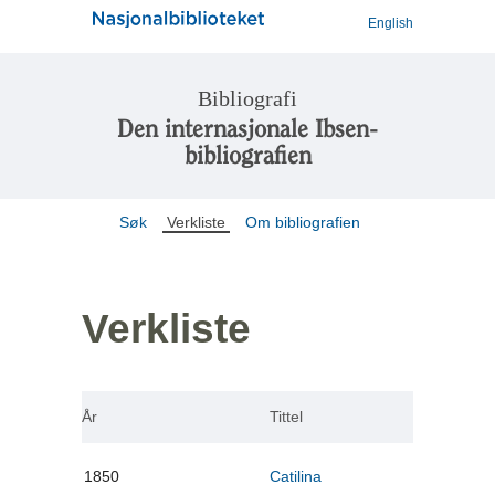
English
Bibliografi
Den internasjonale Ibsen-
bibliografien
Søk
Verkliste
Om bibliografien
Verkliste
År
Tittel
1850
Catilina