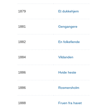
1879
Et dukkehjem
1881
Gengangere
1882
En folkefiende
1884
Vildanden
1886
Hvide heste
1886
Rosmersholm
1888
Fruen fra havet